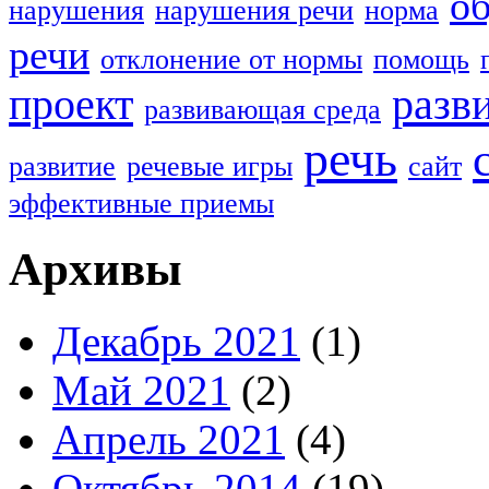
о
нарушения
нарушения речи
норма
речи
отклонение от нормы
помощь
проект
разв
развивающая среда
речь
развитие
речевые игры
сайт
эффективные приемы
Архивы
Декабрь 2021
(1)
Май 2021
(2)
Апрель 2021
(4)
Октябрь 2014
(19)