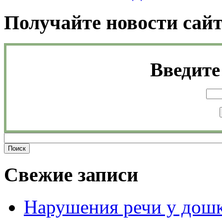
Получайте новости сайт
Введите 
Свежие записи
Нарушения речи у дошк