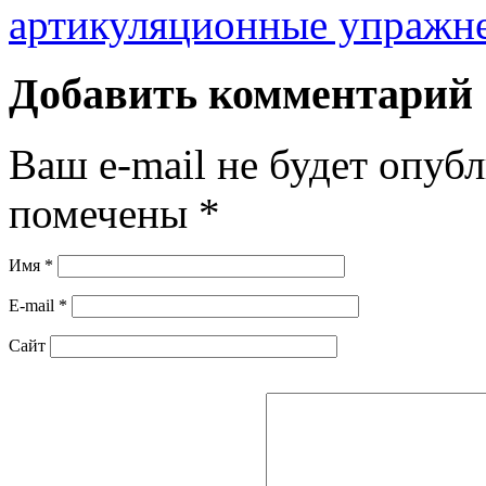
артикуляционные упражн
Добавить комментарий
Ваш e-mail не будет опуб
помечены
*
Имя
*
E-mail
*
Сайт