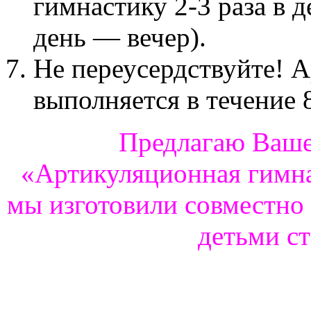
гимнастику 2-3 раза в 
день — вечер).
Не переусердствуйте! 
выполняется в течение 
Предлагаю Ваш
«Артикуляционная гимна
мы изготовили совместно 
детьми с