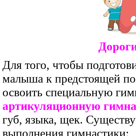
Дороги
Для того, чтобы подготов
малыша к предстоящей по
освоить специальную гим
артикуляционную гимна
губ, языка, щек. Существ
выполнения гимнастики: