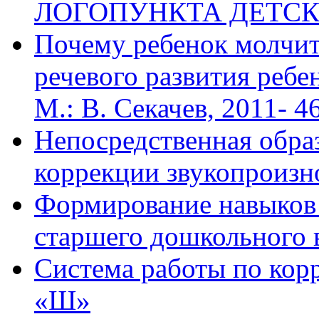
ЛОГОПУНКТА ДЕТСК
Почему ребенок молчит
речевого развития ребе
М.: В. Секачев, 2011- 46
Непосредственная образ
коррекции звукопроизн
Формирование навыков 
старшего дошкольного 
Система работы по кор
«Ш»