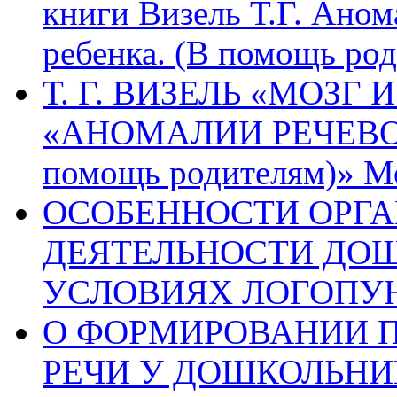
книги Визель Т.Г. Аном
ребенка. (В помощь род
Т. Г. ВИЗЕЛЬ «МОЗГ И
«АНОМАЛИИ РЕЧЕВОГ
помощь родителям)» Мо
ОСОБЕННОСТИ ОРГ
ДЕЯТЕЛЬНОСТИ ДОШ
УСЛОВИЯХ ЛОГОПУН
О ФОРМИРОВАНИИ 
РЕЧИ У ДОШКОЛЬНИ