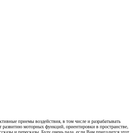
ктивные приемы воздействия, в том числе и разрабатывать
ют развитию моторных функций, ориентировки в пространстве,
сказы и пересказы. Буду очень рада, если Вам пригодится этот