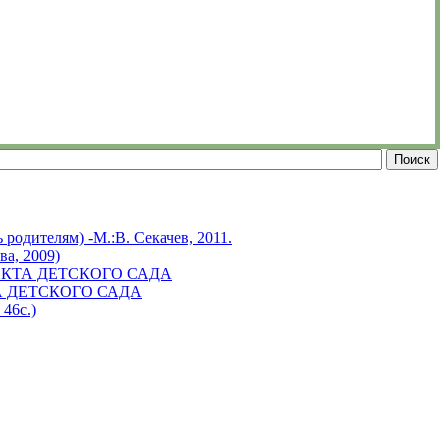
родителям) -М.:В. Секачев, 2011.
а, 2009)
КТА ДЕТСКОГО САДА
 ДЕТСКОГО САДА
 46с.)