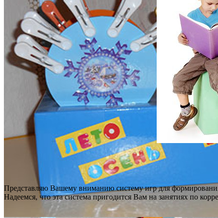
Представляю Вашему вниманию систему игр для формирования
Надеемся, что эта система пригодится Вам на занятиях по кор