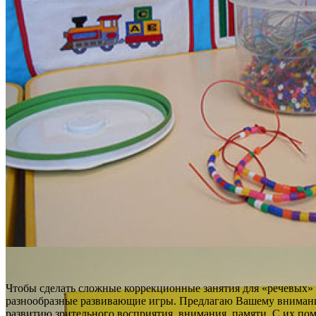
Чтобы сделать сложные коррекционные занятия для «речевых» д
разнообразные развивающие игры. Предлагаю Вашему внима
развитию зрительного восприятия, внимания, памяти. С их помо