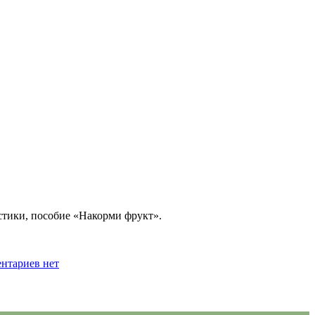
астики, пособие «Накорми фрукт».
нтариев нет