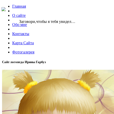
Главная
О сайте
Заговори,чтобы я тебя увидел…
Обо мне
Контакты
Карта Сайта
Фотогалерея
Сайт логопеда Ирины Гарбуз