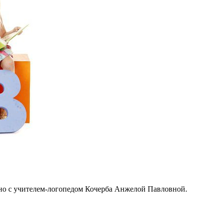
но с учителем-логопедом Кочерба Анжелой Павловной.