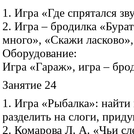
1. Игра «Где спрятался зв
2. Игра – бродилка «Бура
много», «Скажи ласково»,
Оборудование:
Игра «Гараж», игра – бро
Занятие 24
1. Игра «Рыбалка»: найти
разделить на слоги, прид
2. Комарова Л. А. «Чьи сле