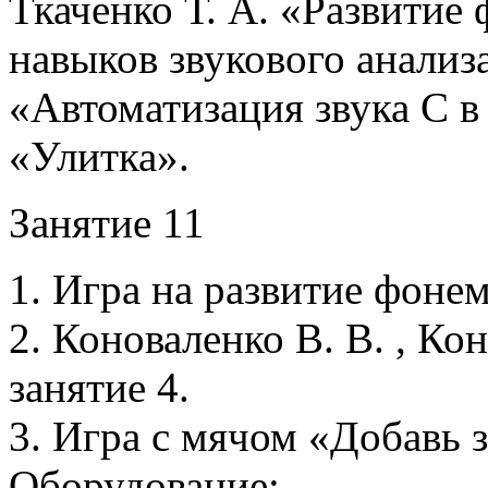
Ткаченко Т. А. «Развитие
навыков звукового анализа
«Автоматизация звука С 
«Улитка».
Занятие 11
1. Игра на развитие фонем
2. Коноваленко В. В. , Кон
занятие 4.
3. Игра с мячом «Добавь з
Оборудование: