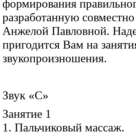
формирования правильног
разработанную совместно
Анжелой Павловной. Надее
пригодится Вам на заняти
звукопроизношения.
Звук «С»
Занятие 1
1. Пальчиковый массаж.