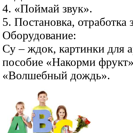
4. «Поймай звук».
5. Постановка, отработка 
Оборудование:
Су – ждок, картинки для 
пособие «Накорми фрукт»
«Волшебный дождь».