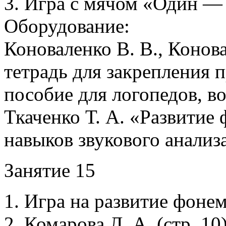
3. Игра с мячом «Один —
Оборудование:
Коноваленко В. В., Конов
тетрадь для закрепления п
пособие для логопедов, в
Ткаченко Т. А. «Развитие
навыков звукового анализа
Занятие 15
1. Игра на развитие фонем
2. Комарова Л. А. (стр. 10