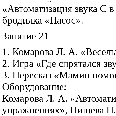
«Автоматизация звука С в
бродилка «Насос».
Занятие 21
1. Комарова Л. А. «Веселы
2. Игра «Где спрятался зв
3. Пересказ «Мамин помощ
Оборудование:
Комарова Л. А. «Автомати
упражнениях», Нищева Н. 