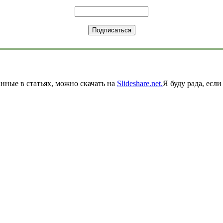
нные в статьях, можно скачать на
Slideshare.net.
Я буду рада, есл