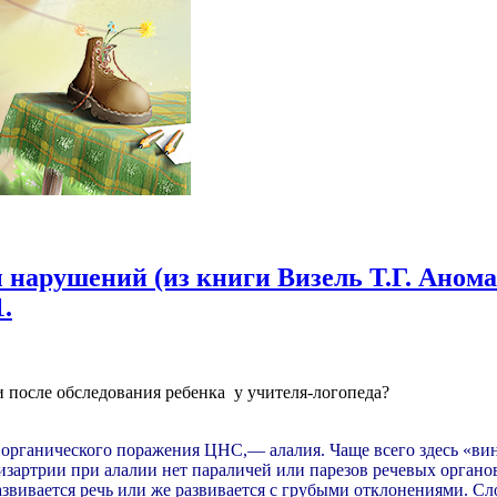
нарушений (из книги Визель Т.Г. Аномал
.
 после обследования ребенка у учителя-логопеда?
 органического поражения ЦНС,— алалия. Чаще всего здесь «вин
 дизартрии при алалии нет параличей или парезов речевых органо
азвивается речь или же развивается с грубыми отклонениями. Сл