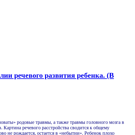
ии речевого развития ребенка. (В
оваты» родовые травмы, а также травмы головного мозга в
в. Картина речевого расстройства сводится к общему
ово не рождается, остается в «небытии». Ребенок плохо