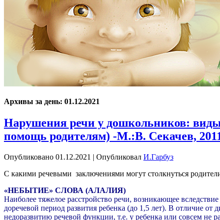
Архивы за день:
01.12.2021
Нарушения речи у дошкольников: виды 
помощь родителям) -М.:В. Секачев, 2011
Опубликовано
01.12.2021
|
Опубликовал
И.Гарбуз
С какими речевыми заключениями могут столкнуться родители
«НЕБЫТИЕ» СЛОВА (АЛАЛИЯ)
Наиболее тяжелое расстройство речи, возникающее вследствие
доречевой период развития ребенка (до 1,5 лет). В отличие от
недоразвитию речевой функции, т.е. у ребенка или совсем не р