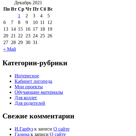
Декабрь 2021
Пн
Вт
Ср
Чт
Пт
Сб
Вс
1
2
3
4
5
6
7
8
9
10
11
12
13
14
15
16
17
18
19
20
21
22
23
24
25
26
27
28
29
30
31
« Май
Категории-рубрики
Интересное
Кабинет логопеда
Мои проекты
Обучающие материалы
Для коллег
Для родителей
Свежие комментарии
И.Гарбуз
к записи
О сайте
Галина
к записи
О сайте