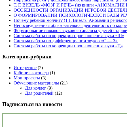
Т. Г. ВИЗЕЛЬ «МОЗГ И РЕЧЬ» (из книги «АНОМАЛИИ 
ОСОБЕННОСТИ ОРГАНИЗАЦИИ ИГРОВОЙ ДЕЯТЕЛ
О ФОРМИРОВАНИИ ПСИХОЛОГИЧЕСКОЙ БАЗЫ РЕЧ
Почему ребенок молчит? (Т.Г. Визель. Аномалии речевого 
Непосредственная образовательная деятельность по корр
Формирование навыков звукового анализа у детей старше
Система работы по коррекции произношения звука «Ш»
Система работы по дифференциации звуков «С — З»
Система работы по коррекции произношения звука «Ц»
Категории-рубрики
Интересное
(2)
Кабинет логопеда
(1)
Мои проекты
(3)
Обучающие материалы
(21)
Для коллег
(9)
Для родителей
(12)
Подписаться на новости