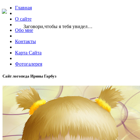
Главная
О сайте
Заговори,чтобы я тебя увидел…
Обо мне
Контакты
Карта Сайта
Фотогалерея
Сайт логопеда Ирины Гарбуз