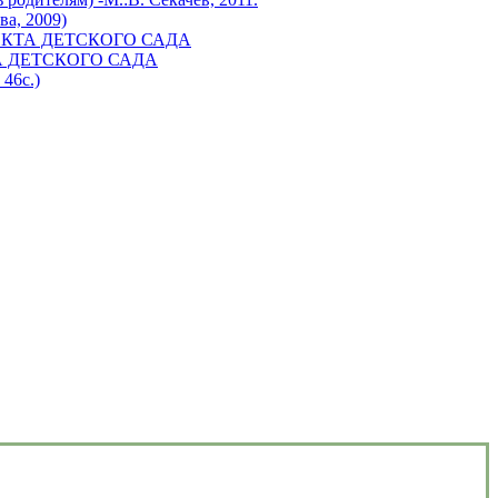
а, 2009)
КТА ДЕТСКОГО САДА
 ДЕТСКОГО САДА
 46с.)